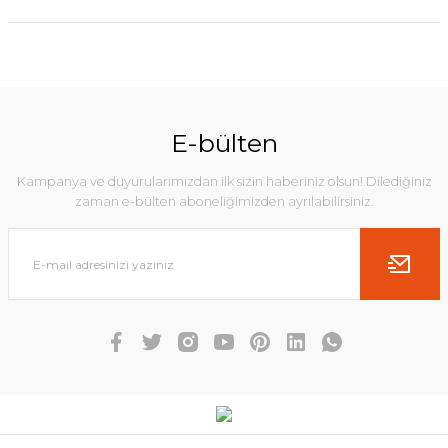
E-bülten
Kampanya ve duyurularımızdan ilk sizin haberiniz olsun! Dilediğiniz
zaman e-bülten aboneliğimizden ayrılabilirsiniz.