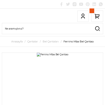
Anasayfa
Çantalar
Bel Çantaları
Ferrino Mba Bel Çantası