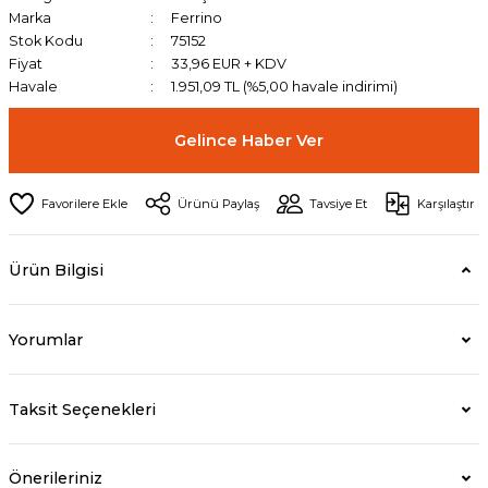
Marka
Ferrino
Stok Kodu
75152
Fiyat
33,96 EUR + KDV
Havale
1.951,09 TL (%5,00 havale indirimi)
Gelince Haber Ver
Ürünü Paylaş
Tavsiye Et
Karşılaştır
Ürün Bilgisi
Yorumlar
Taksit Seçenekleri
Önerileriniz