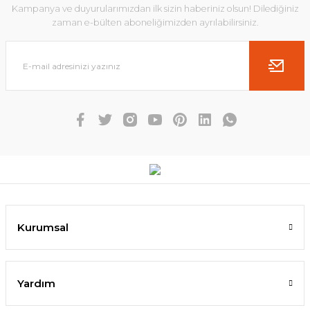
Kampanya ve duyurularımızdan ilk sizin haberiniz olsun! Dilediğiniz
zaman e-bülten aboneliğimizden ayrılabilirsiniz.
Kurumsal
Yardım