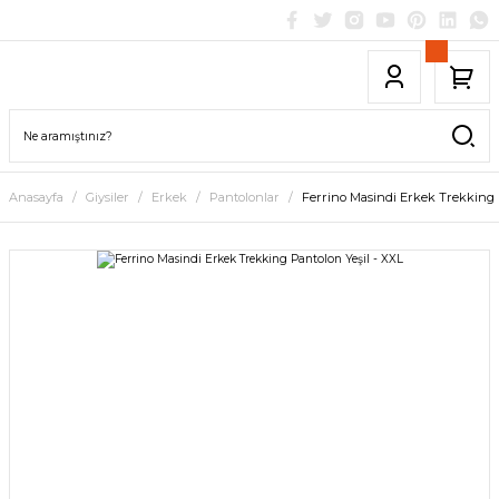
Anasayfa
Giysiler
Erkek
Pantolonlar
Ferrino Masindi Erkek Trekking P