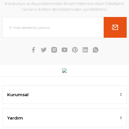
Kampanya ve duyurularımızdan ilk sizin haberiniz olsun! Dilediğiniz
zaman e-bülten aboneliğimizden ayrılabilirsiniz.
Kurumsal
Yardım