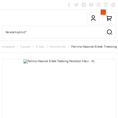
Anasayfa
Giysiler
Erkek
Pantolonlar
Ferrino Masindi Erkek Trekking 