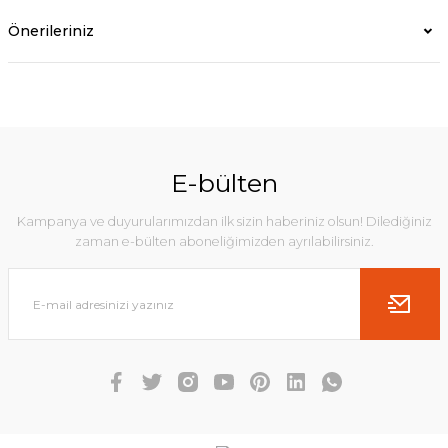
Önerileriniz
E-bülten
Kampanya ve duyurularımızdan ilk sizin haberiniz olsun! Dilediğiniz
zaman e-bülten aboneliğimizden ayrılabilirsiniz.