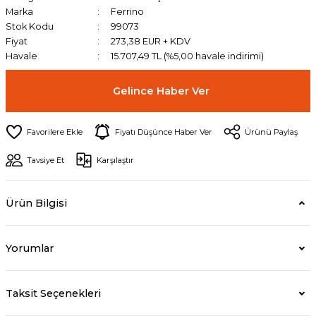
Marka
Ferrino
Stok Kodu
99073
Fiyat
273,38 EUR + KDV
Havale
15.707,49 TL (%5,00 havale indirimi)
Gelince Haber Ver
Fiyatı Düşünce Haber Ver
Ürünü Paylaş
Tavsiye Et
Karşılaştır
Ürün Bilgisi
Yorumlar
Taksit Seçenekleri