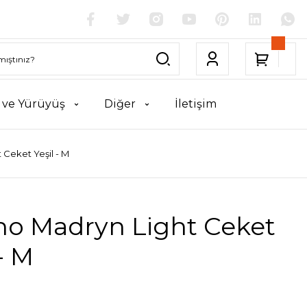
k ve Yürüyüş
Diğer
İletişim
 Ceket Yeşil - M
no Madryn Light Ceket
 - M