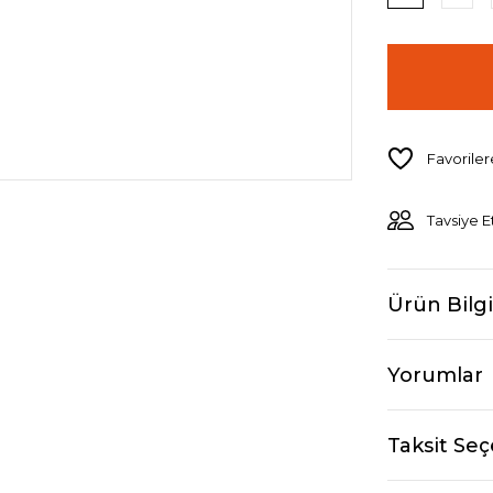
Tavsiye E
Ürün Bilgi
Yorumlar
Taksit Seç