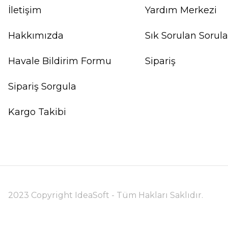
İletişim
Yardım Merkezi
Hakkımızda
Sık Sorulan Sorula
Havale Bildirim Formu
Sipariş
Sipariş Sorgula
Kargo Takibi
2023 Copyright IdeaSoft - Tüm Hakları Saklıdır.