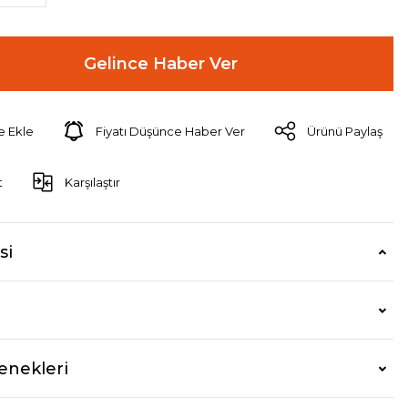
Gelince Haber Ver
Fiyatı Düşünce Haber Ver
Ürünü Paylaş
t
Karşılaştır
si
enekleri