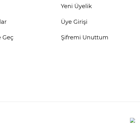
Yeni Üyelik
lar
Üye Girişi
e Geç
Şifremi Unuttum