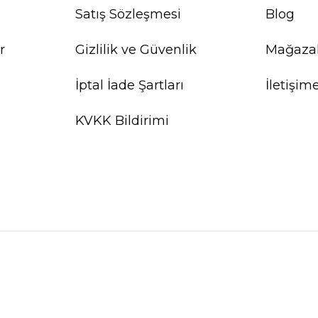
Satış Sözleşmesi
Blog
r
Gizlilik ve Güvenlik
Mağaza
İptal İade Şartları
İletişim
KVKK Bildirimi