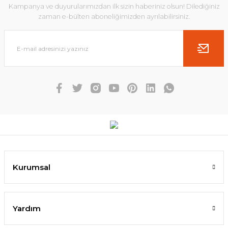
Kampanya ve duyurularımızdan ilk sizin haberiniz olsun! Dilediğiniz
zaman e-bülten aboneliğimizden ayrılabilirsiniz.
Kurumsal
Yardım