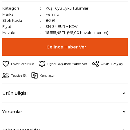
Kategori
Kuş Tüyü Uyku Tulumları
Marka
Ferrino
Stok Kodu
86191
Fiyat
314,34 EUR + KDV
Havale
16.555,45 TL (%5,00 havale indirimi)
Gelince Haber Ver
Fiyatı Düşünce Haber Ver
Ürünü Paylaş
Tavsiye Et
Karşılaştır
Ürün Bilgisi
Yorumlar