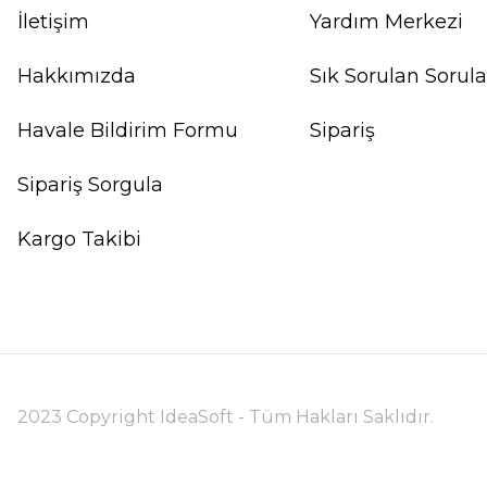
İletişim
Yardım Merkezi
Hakkımızda
Sık Sorulan Sorula
Havale Bildirim Formu
Sipariş
Sipariş Sorgula
Kargo Takibi
2023 Copyright IdeaSoft - Tüm Hakları Saklıdır.