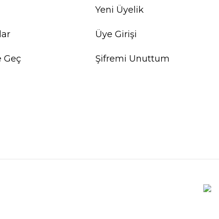
Yeni Üyelik
lar
Üye Girişi
e Geç
Şifremi Unuttum