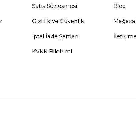
Satış Sözleşmesi
Blog
r
Gizlilik ve Güvenlik
Mağaza
İptal İade Şartları
İletişim
KVKK Bildirimi