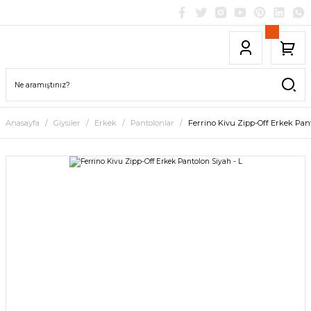
Anasayfa
Giysiler
Erkek
Pantolonlar
Ferrino Kivu Zipp-Off Erkek Pant