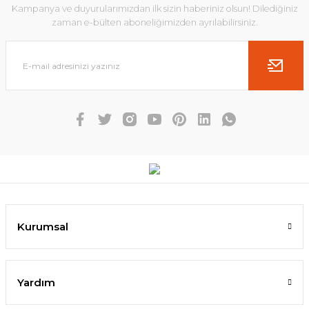
Kampanya ve duyurularımızdan ilk sizin haberiniz olsun! Dilediğiniz
zaman e-bülten aboneliğimizden ayrılabilirsiniz.
Kurumsal
Yardım