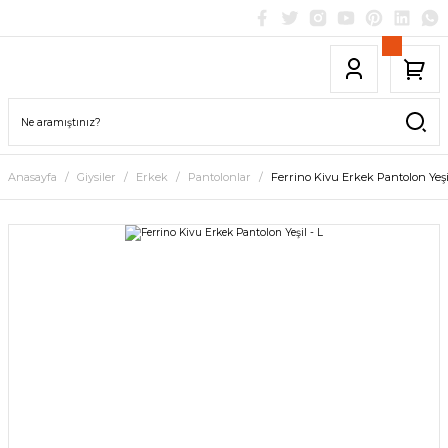
Anasayfa
Giysiler
Erkek
Pantolonlar
Ferrino Kivu Erkek Pantolon Yeşil