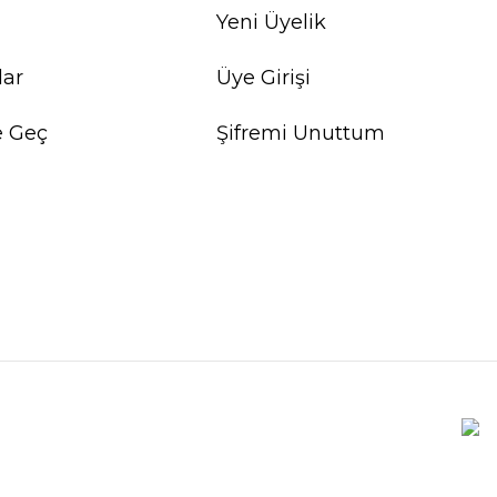
Yeni Üyelik
lar
Üye Girişi
e Geç
Şifremi Unuttum