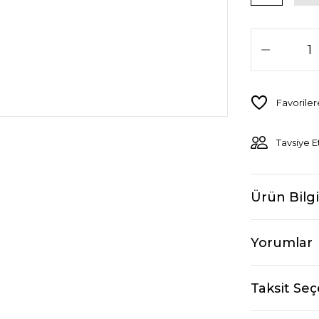
Tavsiye E
Ürün Bilgi
Yorumlar
Taksit Seç