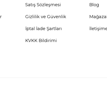
Satış Sözleşmesi
Blog
r
Gizlilik ve Güvenlik
Mağaza
İptal İade Şartları
İletişim
KVKK Bildirimi