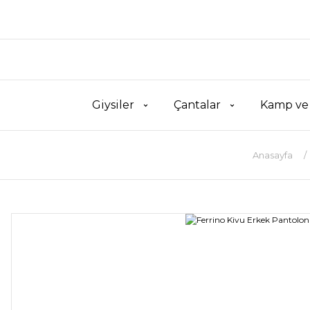
Giysiler
Çantalar
Kamp ve
Anasayfa