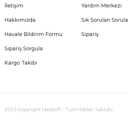
İletişim
Yardım Merkezi
Hakkımızda
Sık Sorulan Sorula
Havale Bildirim Formu
Sipariş
Sipariş Sorgula
Kargo Takibi
2023 Copyright IdeaSoft - Tüm Hakları Saklıdır.