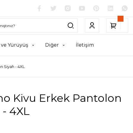
k ve Yürüyüş
Diğer
İletişim
n Siyah - 4XL
no Kivu Erkek Pantolon
 - 4XL