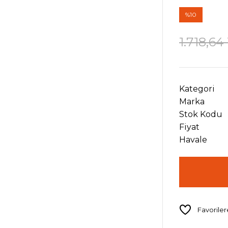
%10
1.718,64
Kategori
Marka
Stok Kodu
Fiyat
Havale