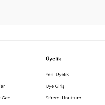
Üyelik
Yeni Üyelik
lar
Üye Girişi
e Geç
Şifremi Unuttum