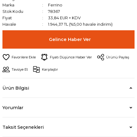
Marka
Ferrino
Stok Kodu
78367
Fiyat
33,84 EUR + KDV
Havale
1.944,37 TL (%5,00 havale indirimi)
Gelince Haber Ver
Fiyatı Düşünce Haber Ver
Ürünü Paylaş
Tavsiye Et
Karşılaştır
Ürün Bilgisi
Yorumlar
Taksit Seçenekleri