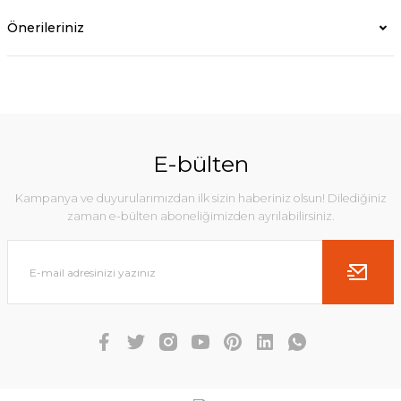
Önerileriniz
E-bülten
Kampanya ve duyurularımızdan ilk sizin haberiniz olsun! Dilediğiniz
zaman e-bülten aboneliğimizden ayrılabilirsiniz.