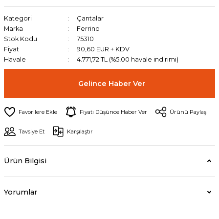
Kategori
Çantalar
Marka
Ferrino
Stok Kodu
75310
Fiyat
90,60 EUR + KDV
Havale
4.771,72 TL (%5,00 havale indirimi)
Gelince Haber Ver
Fiyatı Düşünce Haber Ver
Ürünü Paylaş
Tavsiye Et
Karşılaştır
Ürün Bilgisi
Yorumlar