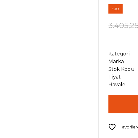
%10
3.405,2
Kategori
Marka
Stok Kodu
Fiyat
Havale