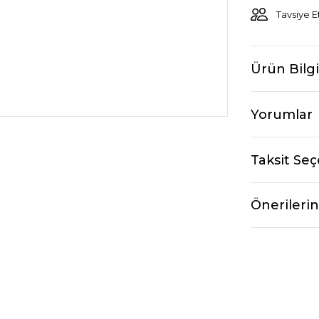
Tavsiye E
Ürün Bilgi
Yorumlar
Taksit Seç
Önerilerin