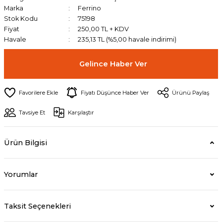
Marka
Ferrino
Stok Kodu
75198
Fiyat
250,00 TL + KDV
Havale
235,13 TL (%5,00 havale indirimi)
Gelince Haber Ver
Fiyatı Düşünce Haber Ver
Ürünü Paylaş
Tavsiye Et
Karşılaştır
Ürün Bilgisi
Yorumlar
Taksit Seçenekleri