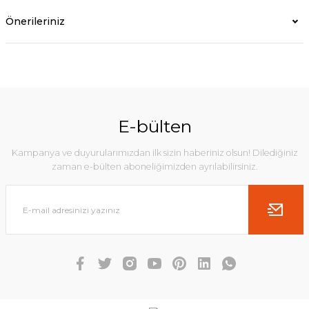
Önerileriniz
E-bülten
Kampanya ve duyurularımızdan ilk sizin haberiniz olsun! Dilediğiniz
zaman e-bülten aboneliğimizden ayrılabilirsiniz.