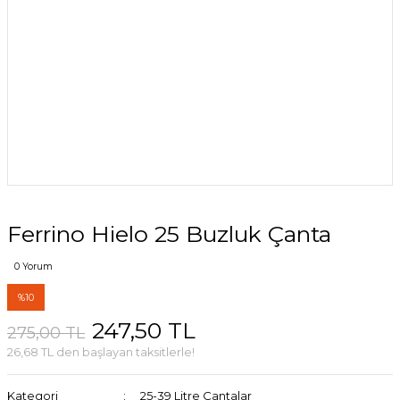
Ferrino Hielo 25 Buzluk Çanta
0 Yorum
%10
247,50 TL
275,00 TL
26,68 TL den başlayan taksitlerle!
Kategori
25-39 Litre Çantalar