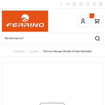
Anasayfa
Giysiler
Ferrino Hervey Winter Erkek Pantolon