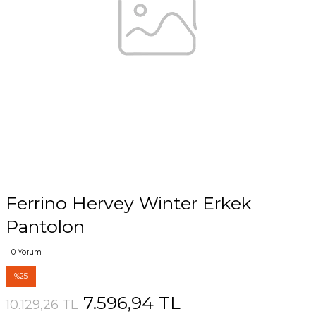
Ferrino Hervey Winter Erkek
Pantolon
0 Yorum
%25
7.596,94 TL
10.129,26 TL