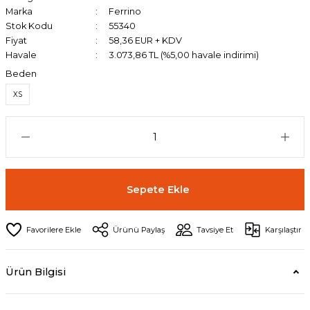
Marka
Ferrino
Stok Kodu
55340
Fiyat
58,36 EUR + KDV
Havale
3.073,86 TL (%5,00 havale indirimi)
Beden
XS
Sepete Ekle
Ürünü Paylaş
Tavsiye Et
Karşılaştır
Ürün Bilgisi