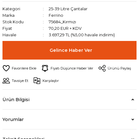
Kategori
25-39 Litre Çantalar
Marka
Ferrino
Stok Kodu
75684_Kırmızı
Fiyat
70,20 EUR + KDV
Havale
3.697,29 TL (%5,00 havale indirimi)
Gelince Haber Ver
Fiyatı Düşünce Haber Ver
Ürünü Paylaş
Tavsiye Et
Karşılaştır
Ürün Bilgisi
Yorumlar