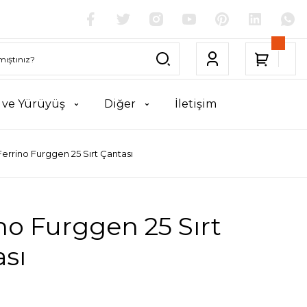
k ve Yürüyüş
Diğer
İletişim
Ferrino Furggen 25 Sırt Çantası
no Furggen 25 Sırt
sı