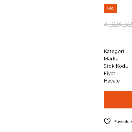
%10
4.324,3
Kategori
Marka
Stok Kodu
Fiyat
Havale