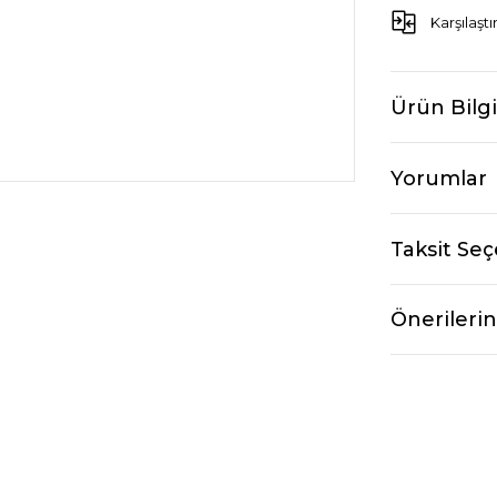
Karşılaştı
Ürün Bilgi
Yorumlar
Taksit Seç
Önerilerin