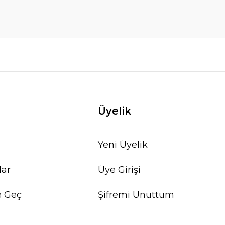
Üyelik
Yeni Üyelik
lar
Üye Girişi
e Geç
Şifremi Unuttum