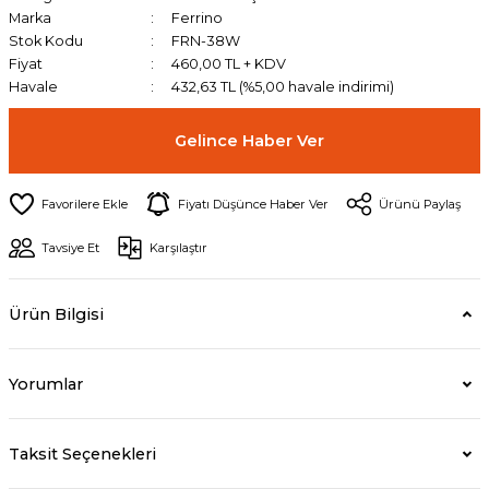
Marka
Ferrino
Stok Kodu
FRN-38W
Fiyat
460,00 TL + KDV
Havale
432,63 TL (%5,00 havale indirimi)
Gelince Haber Ver
Fiyatı Düşünce Haber Ver
Ürünü Paylaş
Tavsiye Et
Karşılaştır
Ürün Bilgisi
Yorumlar
Taksit Seçenekleri