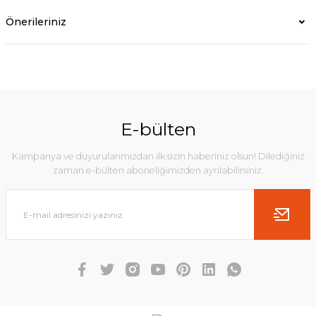
Önerileriniz
E-bülten
Kampanya ve duyurularımızdan ilk sizin haberiniz olsun! Dilediğiniz
zaman e-bülten aboneliğimizden ayrılabilirsiniz.