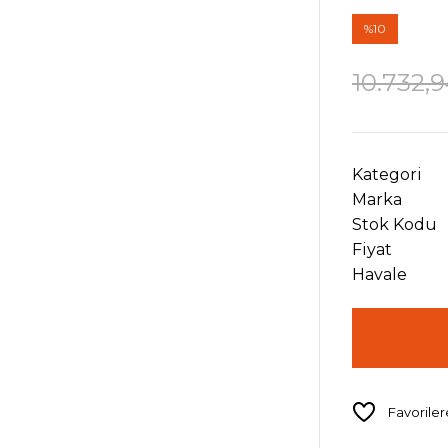
%10
10.732,
Kategori
Marka
Stok Kodu
Fiyat
Havale