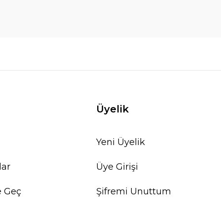
Üyelik
Yeni Üyelik
lar
Üye Girişi
e Geç
Şifremi Unuttum