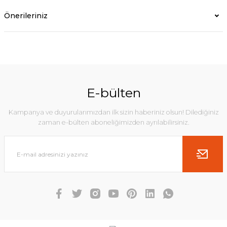
Önerileriniz
E-bülten
Kampanya ve duyurularımızdan ilk sizin haberiniz olsun! Dilediğiniz
zaman e-bülten aboneliğimizden ayrılabilirsiniz.