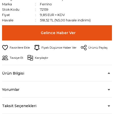
Marka
Ferrino
Stok Kodu
72159
Fiyat
9,85 EUR + KDV
Havale
518,52 TL (%5,00 havale indirimi)
Gelince Haber Ver
Fiyatı Düşünce Haber Ver
Ürünü Paylaş
Tavsiye Et
Karşılaştır
Ürün Bilgisi
Yorumlar
Taksit Seçenekleri