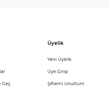
Üyelik
Yeni Üyelik
lar
Üye Girişi
e Geç
Şifremi Unuttum