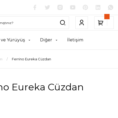
k ve Yürüyüş
Diğer
İletişim
rı
Ferrino Eureka Cüzdan
ino Eureka Cüzdan