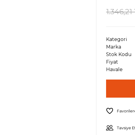
1.346,21
Kategori
Marka
Stok Kodu
Fiyat
Havale
Tavsiye E