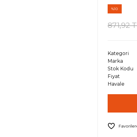
%10
871,92 
Kategori
Marka
Stok Kodu
Fiyat
Havale