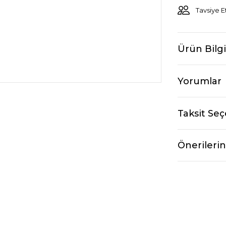
Tavsiye E
Ürün Bilgi
Yorumlar
Taksit Seç
Önerilerin