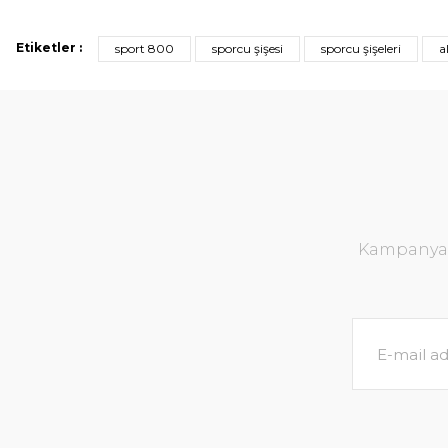
Etiketler :
sport 800
sporcu şişesi
sporcu şişeleri
a
Kampanya v