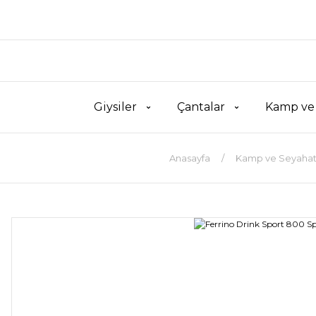
Giysiler
Çantalar
Kamp ve
Anasayfa
Kamp ve Seyaha