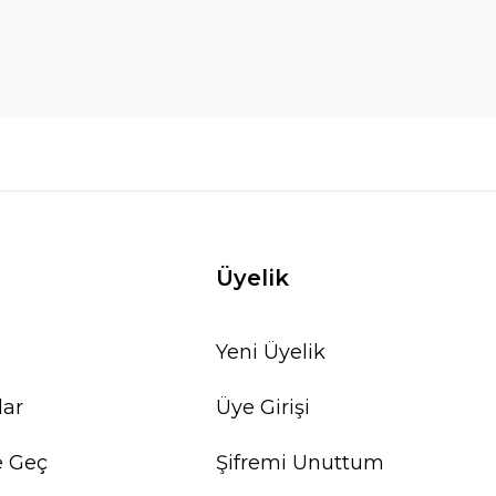
Üyelik
Yeni Üyelik
lar
Üye Girişi
e Geç
Şifremi Unuttum