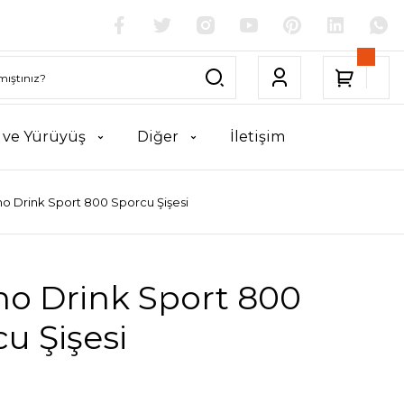
k ve Yürüyüş
Diğer
İletişim
no Drink Sport 800 Sporcu Şişesi
no Drink Sport 800
u Şişesi