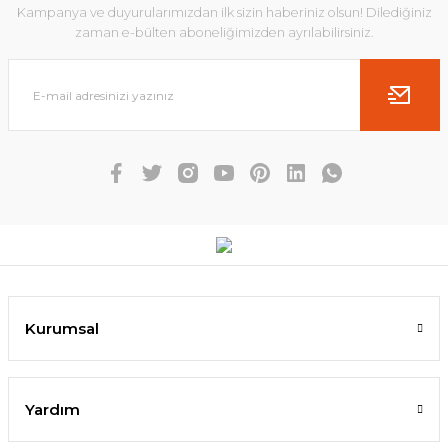
Kampanya ve duyurularımızdan ilk sizin haberiniz olsun! Dilediğiniz
zaman e-bülten aboneliğimizden ayrılabilirsiniz.
Kurumsal
Yardım