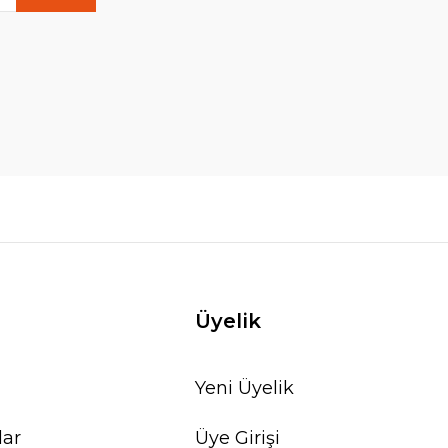
Üyelik
Yeni Üyelik
lar
Üye Girişi