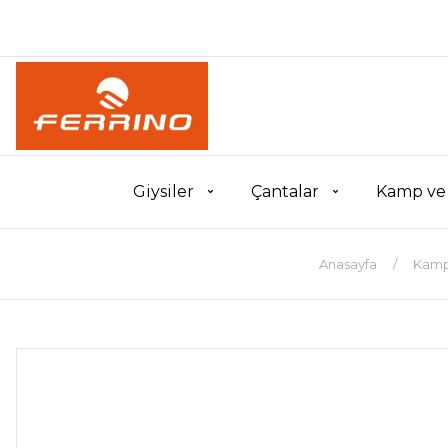
Giysiler
Çantalar
Kamp ve
Anasayfa
Kamp