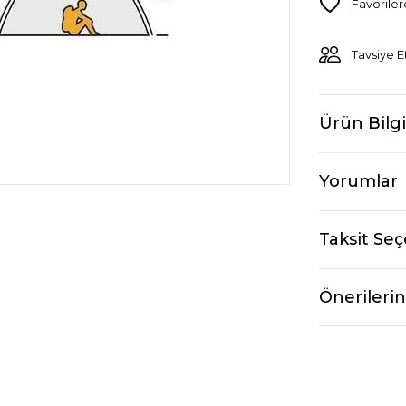
Tavsiye E
Ürün Bilgi
Yorumlar
Taksit Seç
Önerilerin