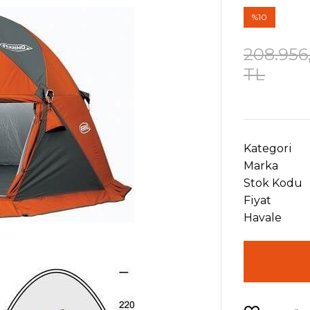
%10
208.956
TL
Kategori
Marka
Stok Kodu
Fiyat
Havale