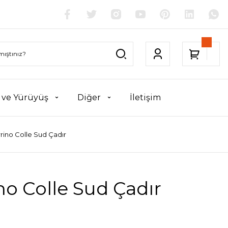
k ve Yürüyüş
Diğer
İletişim
rino Colle Sud Çadır
no Colle Sud Çadır