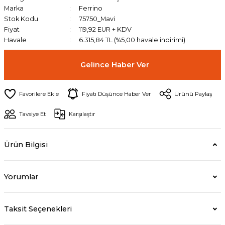
Marka
Ferrino
Stok Kodu
75750_Mavi
Fiyat
119,92 EUR + KDV
Havale
6.315,84 TL (%5,00 havale indirimi)
Gelince Haber Ver
Fiyatı Düşünce Haber Ver
Ürünü Paylaş
Tavsiye Et
Karşılaştır
Ürün Bilgisi
Yorumlar
Taksit Seçenekleri