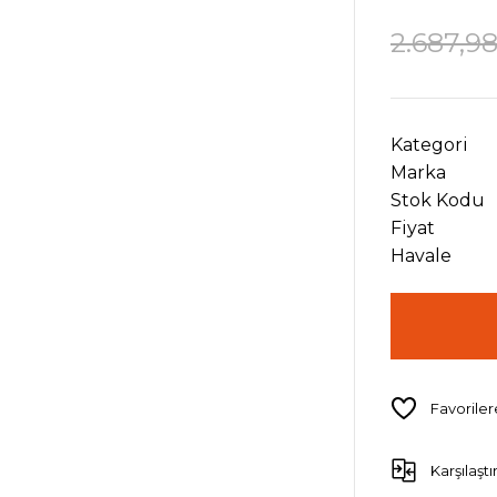
2.687,9
Kategori
Marka
Stok Kodu
Fiyat
Havale
Karşılaştı