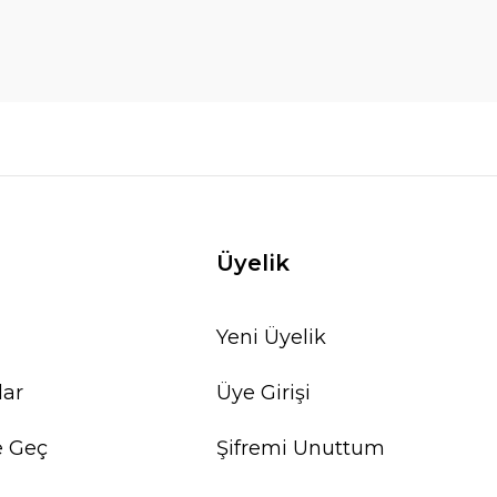
Üyelik
Yeni Üyelik
lar
Üye Girişi
e Geç
Şifremi Unuttum