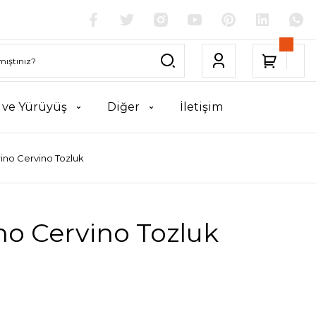
k ve Yürüyüş
Diğer
İletişim
rino Cervino Tozluk
no Cervino Tozluk