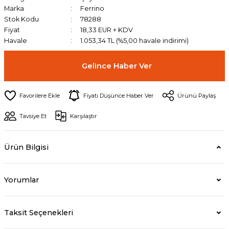
Marka
Ferrino
Stok Kodu
78288
Fiyat
18,33 EUR + KDV
Havale
1.053,34 TL (%5,00 havale indirimi)
Gelince Haber Ver
Fiyatı Düşünce Haber Ver
Ürünü Paylaş
Tavsiye Et
Karşılaştır
Ürün Bilgisi
Yorumlar
Taksit Seçenekleri