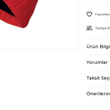
Tavsiye E
Ürün Bilgi
Yorumlar
Taksit Seç
Önerilerin