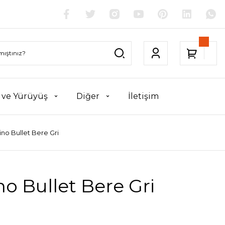
k ve Yürüyüş
Diğer
İletişim
ino Bullet Bere Gri
no Bullet Bere Gri