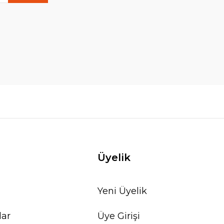
Üyelik
Yeni Üyelik
lar
Üye Girişi