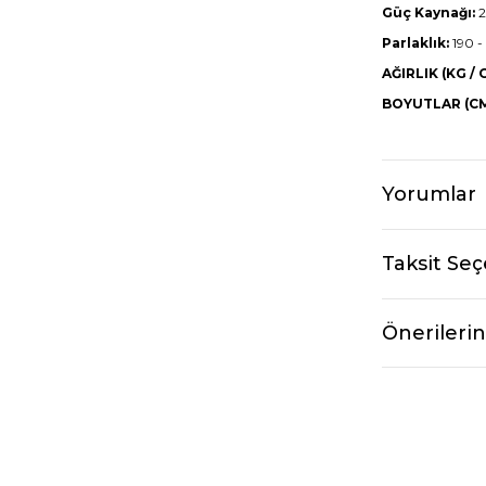
Güç Kaynağı:
2
Parlaklık:
190 -
AĞIRLIK (KG / G
BOYUTLAR (CM
Yorumlar
Taksit Seç
Önerilerin