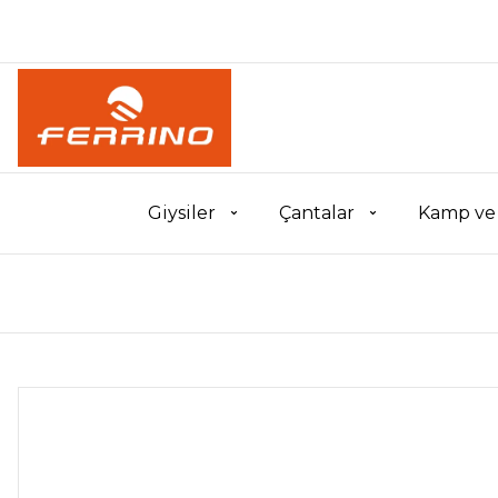
Giysiler
Çantalar
Kamp ve