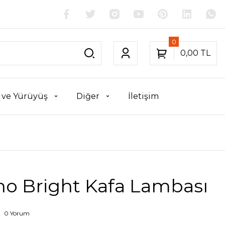
0
0,00 TL
k ve Yürüyüş
Diğer
İletişim
no Bright Kafa Lambası
0 Yorum