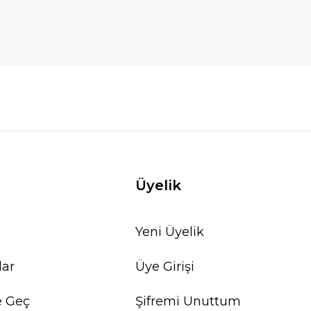
Üyelik
Yeni Üyelik
lar
Üye Girişi
e Geç
Şifremi Unuttum