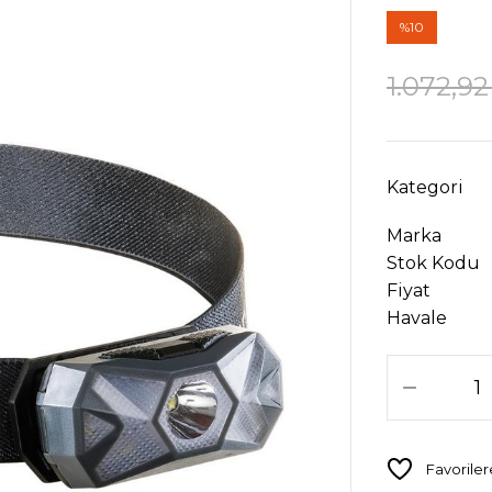
%10
1.072,92
Kategori
Marka
Stok Kodu
Fiyat
Havale