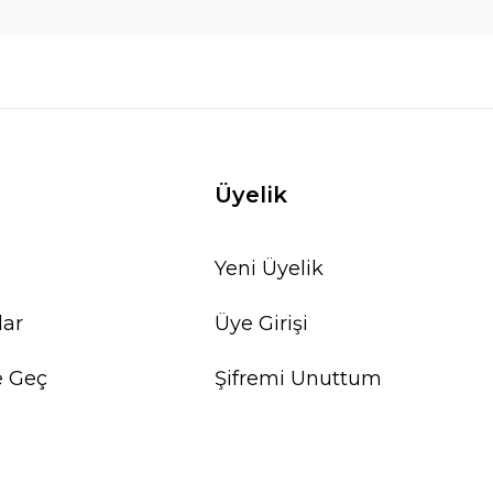
Üyelik
Yeni Üyelik
lar
Üye Girişi
e Geç
Şifremi Unuttum