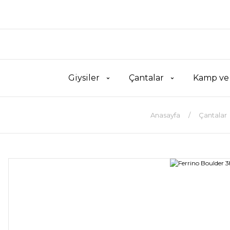
Giysiler
Çantalar
Kamp ve
Anasayfa
Çantalar