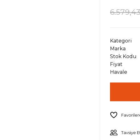
6.579,4
Kategori
Marka
Stok Kodu
Fiyat
Havale
Tavsiye E