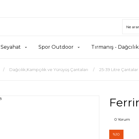
 Seyahat
Spor Outdoor
Tırmanış - Dağcılı
Dağcılık,Kampçılık ve Yürüyüş Çantaları
25-39 Litre Çantalar
Ferri
0 Yorum
%10