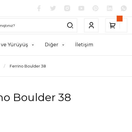
k ve Yürüyüş
Diğer
İletişim
Ferrino Boulder 38
no Boulder 38