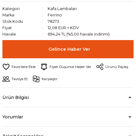
Kategori
Kafa Lambaları
Marka
Ferrino
Stok Kodu
78273
Fiyat
12,08 EUR + KDV
Havale
694,24 TL (%5,00 havale indirimi)
Gelince Haber Ver
Fiyatı Düşünce Haber Ver
Ürünü Paylaş
Tavsiye Et
Karşılaştır
Ürün Bilgisi
Yorumlar