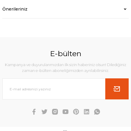
Önerileriniz
E-bülten
Kampanya ve duyurularımızdan ilk sizin haberiniz olsun! Dilediğiniz
zaman e-bülten aboneliğimizden ayrılabilirsiniz.