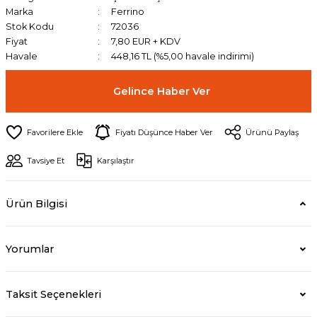
Marka
Ferrino
Stok Kodu
72036
Fiyat
7,80 EUR + KDV
Havale
448,16 TL (%5,00 havale indirimi)
Gelince Haber Ver
Fiyatı Düşünce Haber Ver
Ürünü Paylaş
Tavsiye Et
Karşılaştır
Ürün Bilgisi
Yorumlar
Taksit Seçenekleri