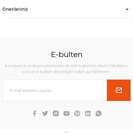
Önerileriniz
E-bülten
Kampanya ve duyurularımızdan ilk sizin haberiniz olsun! Dilediğiniz
zaman e-bülten aboneliğimizden ayrılabilirsiniz.