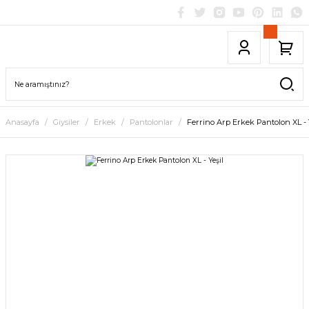
Anasayfa
Giysiler
Erkek
Pantolonlar
Ferrino Arp Erkek Pantolon XL - 