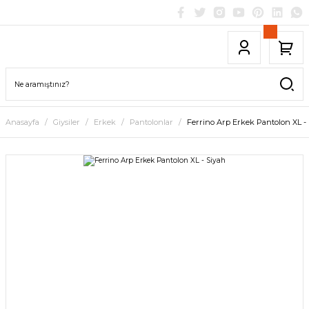
Anasayfa
Giysiler
Erkek
Pantolonlar
Ferrino Arp Erkek Pantolon XL -