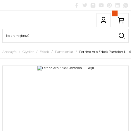
Anasayfa
Giysiler
Erkek
Pantolonlar
Ferrino Arp Erkek Pantolon L - Ye