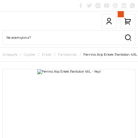
Anasayfa
Giysiler
Erkek
Pantolonlar
Ferrino Arp Erkek Pantolon 4XL -