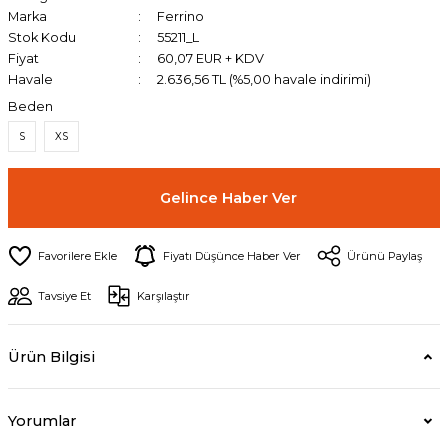
Marka
Ferrino
Stok Kodu
55211_L
Fiyat
60,07 EUR + KDV
Havale
2.636,56 TL (%5,00 havale indirimi)
Beden
S
XS
Gelince Haber Ver
Fiyatı Düşünce Haber Ver
Ürünü Paylaş
Tavsiye Et
Karşılaştır
Ürün Bilgisi
Yorumlar