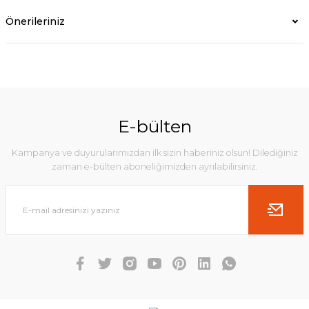
Önerileriniz
E-bülten
Kampanya ve duyurularımızdan ilk sizin haberiniz olsun! Dilediğiniz
zaman e-bülten aboneliğimizden ayrılabilirsiniz.