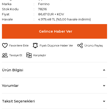
Marka
Ferrino
Stok Kodu
78216
Fiyat
86,67 EUR + KDV
Havale
4.979,48 TL (%5,00 havale indirimi)
Gelince Haber Ver
Fiyatı Düşünce Haber Ver
Ürünü Paylaş
Tavsiye Et
Karşılaştır
Ürün Bilgisi
Yorumlar
Taksit Seçenekleri