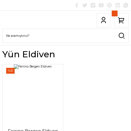
Yün Eldiven
%35