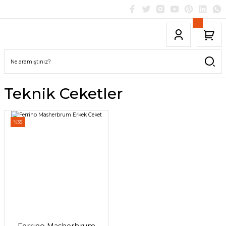
Teknik Ceketler
%35