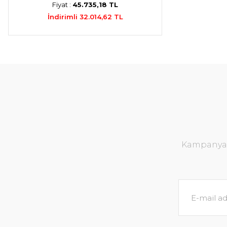
Fiyat :
45.735,18 TL
İndirimli 32.014,62 TL
Kampanya v