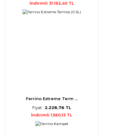
İndirimli 31.162,40 TL
Ferrino Extreme Term ...
Fiyat :
2.228,76 TL
İndirimli 1.560,13 TL