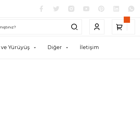
k ve Yürüyüş
Diğer
İletişim