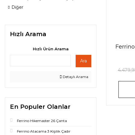
Diğer
Hızlı Arama
Ferrin
Hızlı Ürün Arama
Ara
4.479,
Detaylı Arama
En Populer Olanlar
Ferrino Hikemaster 26 Çanta
Ferrino Atacama 3 Kişilik Çadır