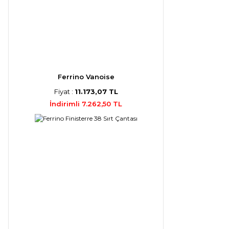
Ferrino Vanoise
Fiyat :
11.173,07 TL
İndirimli 7.262,50 TL