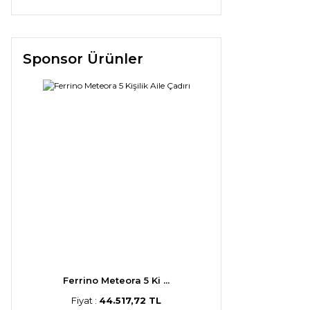
Sponsor Ürünler
Ferrino Meteora 5 Ki ...
Fiyat :
44.517,72 TL