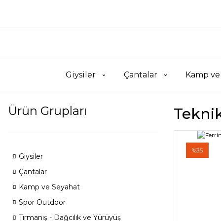
Giysiler
Çantalar
Kamp ve
Ürün Grupları
Teknik
%35
Giysiler
Çantalar
Kamp ve Seyahat
Spor Outdoor
Tırmanış - Dağcılık ve Yürüyüş