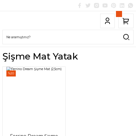
Şişme Mat Yatak
%20