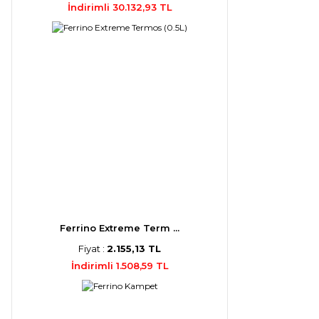
İndirimli 30.132,93 TL
Ferrino Extreme Term ...
Fiyat :
2.155,13 TL
İndirimli 1.508,59 TL