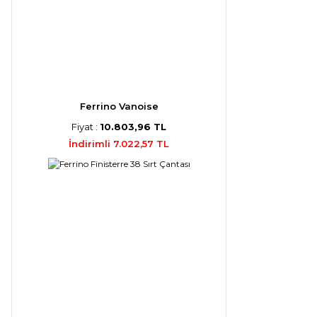
Ferrino Vanoise
Fiyat :
10.803,96 TL
İndirimli 7.022,57 TL