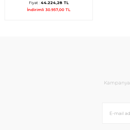
Fiyat :
44.224,28 TL
İndirimli 30.957,00 TL
Kampanya v