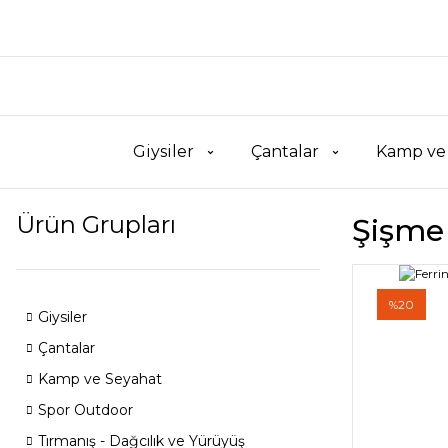
Giysiler
Çantalar
Kamp ve
Ürün Grupları
Şişme
%20
Giysiler
Çantalar
Kamp ve Seyahat
Spor Outdoor
Tırmanış - Dağcılık ve Yürüyüş