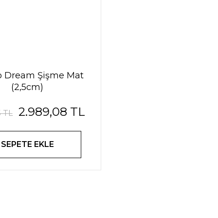
no Dream Şişme Mat
(2,5cm)
2.989,08 TL
5 TL
SEPETE EKLE