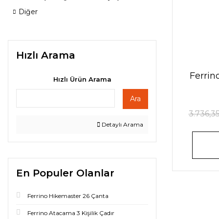
Diğer
Hızlı Arama
Ferri
Hızlı Ürün Arama
Ara
3.736,3
Detaylı Arama
En Populer Olanlar
Ferrino Hikemaster 26 Çanta
Ferrino Atacama 3 Kişilik Çadır