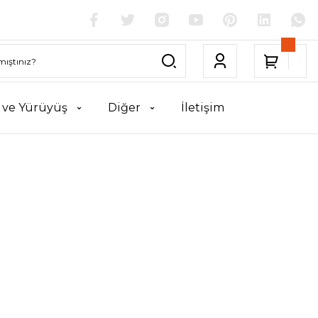
k ve Yürüyüş
Diğer
İletişim