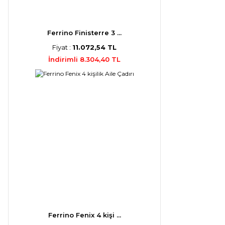
Ferrino Finisterre 3 ...
Fiyat :
11.072,54 TL
İndirimli 8.304,40 TL
Ferrino Fenix 4 kişi ...