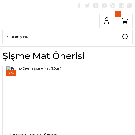
Şişme Mat Önerisi
%20