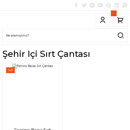
Şehir Içi Sırt Çantası
%25