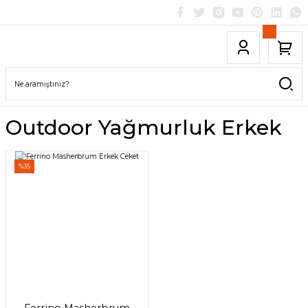
Outdoor Yağmurluk Erkek
%35